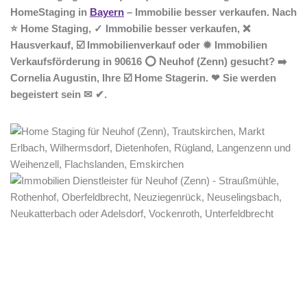
HomeStaging in
Bayern
– Immobilie besser verkaufen. Nach
⭐ Home Staging, ✓ Immobilie besser verkaufen, ❌
Hausverkauf, ☑️ Immobilienverkauf oder ✹ Immobilien
Verkaufsförderung in 90616 ⭕ Neuhof (Zenn) gesucht? ➡️
Cornelia Augustin, Ihre ☑️ Home Stagerin. ❤ Sie werden
begeistert sein ✉ ✔.
Home Stagerin
Dienstleistung