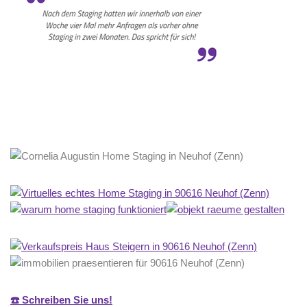
☎️ Schreiben Sie uns!