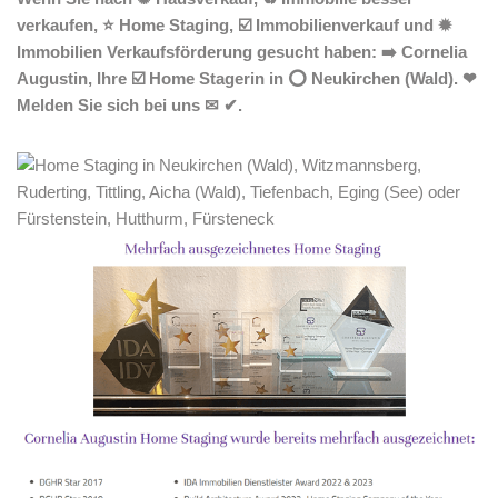
verkaufen, ⭐ Home Staging, ☑️ Immobilienverkauf und ✹
Immobilien Verkaufsförderung gesucht haben: ➡️ Cornelia
Augustin, Ihre ☑️ Home Stagerin in ⭕ Neukirchen (Wald). ❤
Melden Sie sich bei uns ✉ ✔.