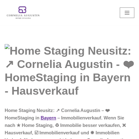
Zum
Inhalt
springen
Home Staging Neusitz: ↗️ Cornelia Augustin – ❤️
HomeStaging in
Bayern
– Immobilienverkauf. Wenn Sie
nach ★ Home Staging, ♻ Immobilie besser verkaufen, ❌
Hausverkauf, ☑️ Immobilienverkauf und ✹ Immobilien