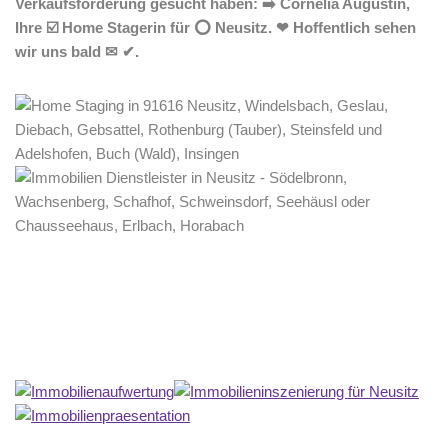
Verkaufsförderung gesucht haben: ➡️ Cornelia Augustin,
Ihre ☑️ Home Stagerin für ⭕ Neusitz. ❤ Hoffentlich sehen
wir uns bald ✉ ✔.
Home Stagerin
Dienstleistung