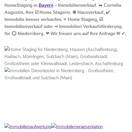
HomeStaging in
Bayern
– Immobilienverkauf. ➡️ Cornelia
Augustin, Ihre ☑️ Home Stagerin. ✺ Hausverkauf, ✔️
Immobilie besser verkaufen, ⭐ Home Staging, ☑️
Immobilienverkauf oder ⇒ Immobilien Verkaufsförderung
für ⭕ Niedernberg. ❤ Wir freuen uns auf Ihre Anfrage ✉ ✔.
Home Stagerin
Dienstleistung