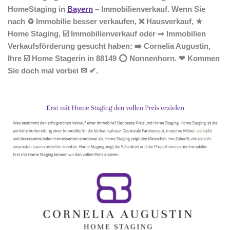
HomeStaging in
Bayern
– Immobilienverkauf. Wenn Sie
nach ♻ Immobilie besser verkaufen, ❌ Hausverkauf, ★
Home Staging, ☑️ Immobilienverkauf oder ⇒ Immobilien
Verkaufsförderung gesucht haben: ➡️ Cornelia Augustin,
Ihre ☑️ Home Stagerin in 88149 ⭕ Nonnenhorn. ❤ Kommen
Sie doch mal vorbei ✉ ✔.