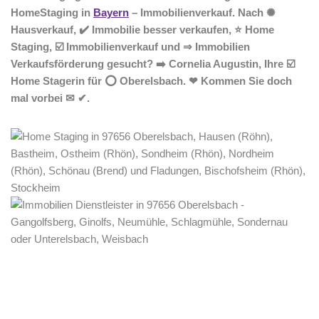
HomeStaging in
Bayern
– Immobilienverkauf. Nach ✺
Hausverkauf, ✔️ Immobilie besser verkaufen, ⭐ Home
Staging, ☑️ Immobilienverkauf und ⇒ Immobilien
Verkaufsförderung gesucht? ➡️ Cornelia Augustin, Ihre ☑️
Home Stagerin für ⭕ Oberelsbach. ❤ Kommen Sie doch
mal vorbei ✉ ✔.
Home Stagerin
Dienstleistung