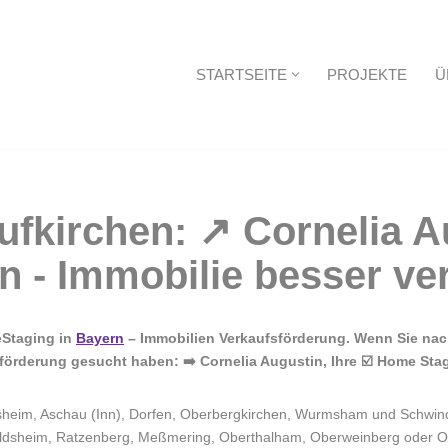
STARTSEITE
PROJEKTE
Ü
Startseite
eStaging in
Bayern
– Immobilien Verkaufsförderung. Wenn Sie nac
örderung gesucht haben: ➡️ Cornelia Augustin, Ihre ☑️ Home Stag