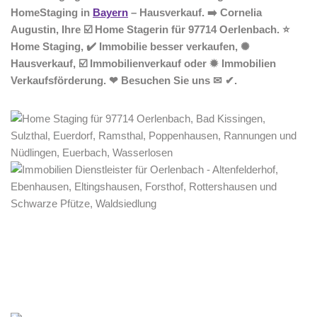
HomeStaging in
Bayern
– Hausverkauf. ➡️ Cornelia
Augustin, Ihre ☑️ Home Stagerin für 97714 Oerlenbach. ⭐
Home Staging, ✔️ Immobilie besser verkaufen, ✺
Hausverkauf, ☑️ Immobilienverkauf oder ✹ Immobilien
Verkaufsförderung. ❤ Besuchen Sie uns ✉ ✔.
Home Stagerin
Dienstleistung