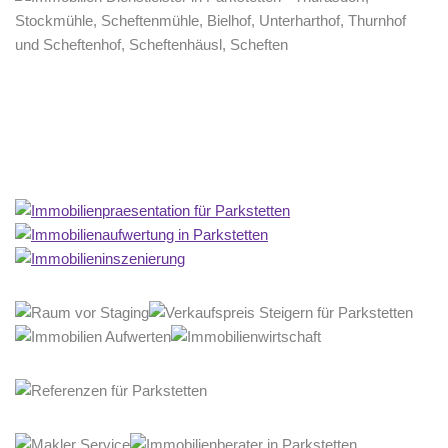
Home Stagerin
Service