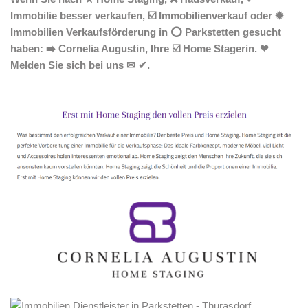
Immobilie besser verkaufen, ☑️ Immobilienverkauf oder ✹
Immobilien Verkaufsförderung in ⭕ Parkstetten gesucht
haben: ➡️ Cornelia Augustin, Ihre ☑️ Home Stagerin. ❤
Melden Sie sich bei uns ✉ ✔.