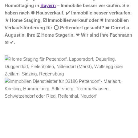
HomeStaging in
Bayern
– Immobilie besser verkaufen. Sie
haben nach ✺ Hausverkauf, ✔️ Immobilie besser verkaufen,
★ Home Staging, ☑️ Immobilienverkauf oder ✹ Immobilien
Verkaufsförderung für ⭕ Pettendorf gesucht? ➡️ Cornelia
Augustin, Ihre ☑️ Home Stagerin. ❤ Wir sind Ihre Fachmann
✉ ✔.
Home Stagerin
Dienstleistung