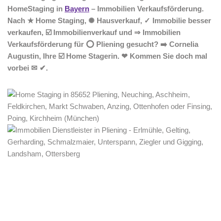
HomeStaging in
Bayern
– Immobilien Verkaufsförderung.
Nach ★ Home Staging, ✺ Hausverkauf, ✓ Immobilie besser
verkaufen, ☑️ Immobilienverkauf und ⇒ Immobilien
Verkaufsförderung für ⭕ Pliening gesucht? ➡️ Cornelia
Augustin, Ihre ☑️ Home Stagerin. ❤ Kommen Sie doch mal
vorbei ✉ ✔.
Home Stagerin
Dienstleistungen