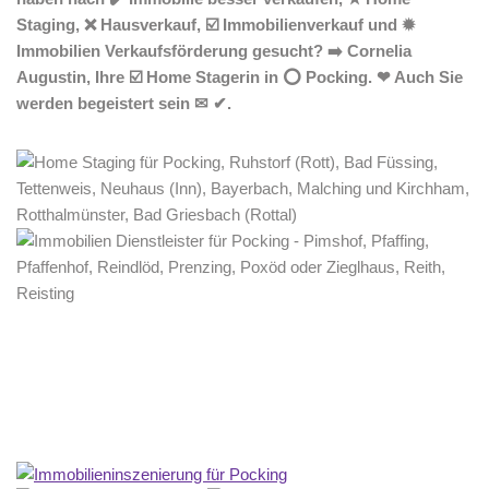
Staging, ❌ Hausverkauf, ☑️ Immobilienverkauf und ✹
Immobilien Verkaufsförderung gesucht? ➡️ Cornelia
Augustin, Ihre ☑️ Home Stagerin in ⭕ Pocking. ❤ Auch Sie
werden begeistert sein ✉ ✔.
Home Stagerin
Dienstleistung