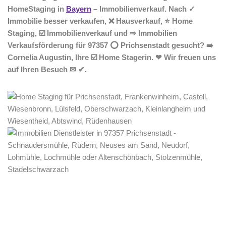
HomeStaging in
Bayern
– Immobilienverkauf. Nach ✓
Immobilie besser verkaufen, ❌ Hausverkauf, ⭐ Home
Staging, ☑️ Immobilienverkauf und ⇒ Immobilien
Verkaufsförderung für 97357 ⭕ Prichsenstadt gesucht? ➡️
Cornelia Augustin, Ihre ☑️ Home Stagerin. ❤ Wir freuen uns
auf Ihren Besuch ✉ ✔.
Home Stagerin
Service