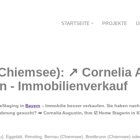
STARTSEITE
PROJEKTE
Ü
Startseite
meStaging in
Bayern
– Immobilie besser verkaufen. Sie haben nac
derung gesucht? ➡️ Cornelia Augustin, Ihre ☑️ Home Stagerin in 