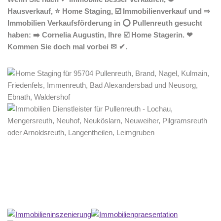
Hausverkauf, ⭐ Home Staging, ☑️ Immobilienverkauf und ⇒
Immobilien Verkaufsförderung in ⭕ Pullenreuth gesucht
haben: ➡️ Cornelia Augustin, Ihre ☑️ Home Stagerin. ❤
Kommen Sie doch mal vorbei ✉ ✔.
Home Stagerin
Dienstleistungen