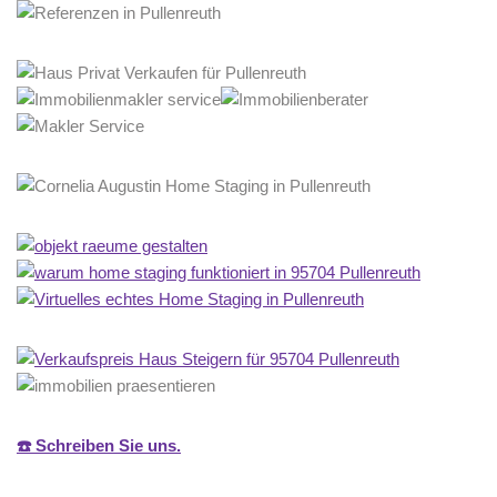
☎️ Schreiben Sie uns.