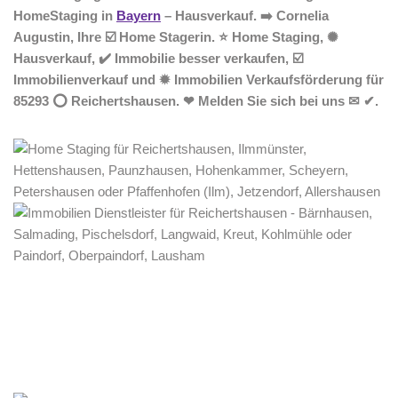
HomeStaging in
Bayern
– Hausverkauf. ➡️ Cornelia
Augustin, Ihre ☑️ Home Stagerin. ⭐ Home Staging, ✺
Hausverkauf, ✔️ Immobilie besser verkaufen, ☑️
Immobilienverkauf und ✹ Immobilien Verkaufsförderung für
85293 ⭕ Reichertshausen. ❤ Melden Sie sich bei uns ✉ ✔.
Home Stagerin
Dienstleistungen