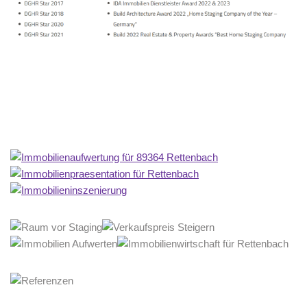
Home Stagerin
Service