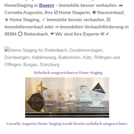
HomeStaging in
Bayern
– Immobilie besser verkaufen. ➡️
Cornelia Augustin, Ihre ☑️ Home Stagerin. ✺ Hausverkauf,
★ Home Staging, ✓ Immobilie besser verkaufen, ☑️
Immobilienverkauf oder ⇒ Immobilien Verkaufsförderung in
89364 ⭕ Rettenbach. ❤ Wir sind Ihre Experte ✉ ✔.