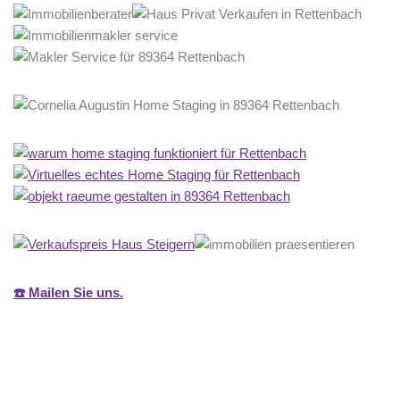
☎️ Mailen Sie uns.