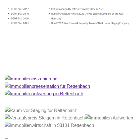
Home Stagerin
Dienstleistung