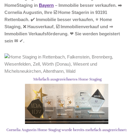
HomeStaging in
Bayern
– Immobilie besser verkaufen. ➡️
Cornelia Augustin, Ihre ☑️ Home Stagerin in 93191
Rettenbach. ✔️ Immobilie besser verkaufen, ⭐ Home
Staging, ❌ Hausverkauf, ☑️ Immobilienverkauf und ⇒
Immobilien Verkaufsförderung. ❤ Sie werden begeistert
sein ✉ ✔.