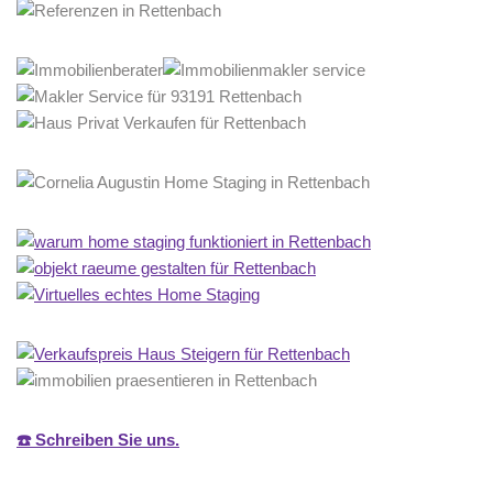
☎️ Schreiben Sie uns.