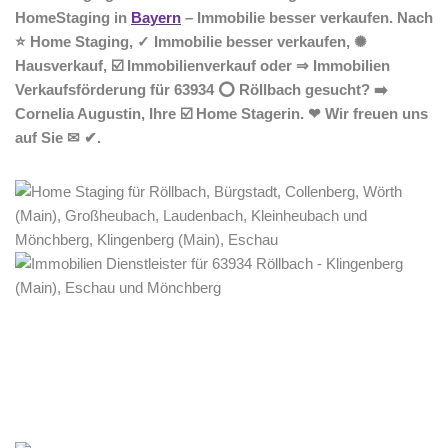
HomeStaging in
Bayern
– Immobilie besser verkaufen. Nach
⭐ Home Staging, ✓ Immobilie besser verkaufen, ✺
Hausverkauf, ☑️ Immobilienverkauf oder ⇒ Immobilien
Verkaufsförderung für 63934 ⭕ Röllbach gesucht? ➡️
Cornelia Augustin, Ihre ☑️ Home Stagerin. ❤ Wir freuen uns
auf Sie ✉ ✔.
Home Stagerin
Dienstleistungen