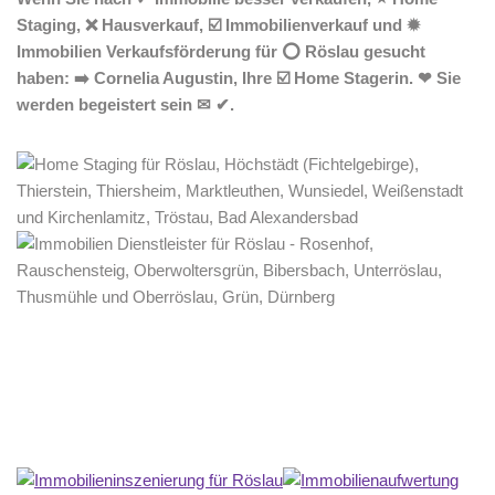
Staging, ❌ Hausverkauf, ☑️ Immobilienverkauf und ✹
Immobilien Verkaufsförderung für ⭕ Röslau gesucht
haben: ➡️ Cornelia Augustin, Ihre ☑️ Home Stagerin. ❤ Sie
werden begeistert sein ✉ ✔.
Home Stagerin
Dienstleistung