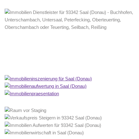
Home Stagerin
Dienstleistung