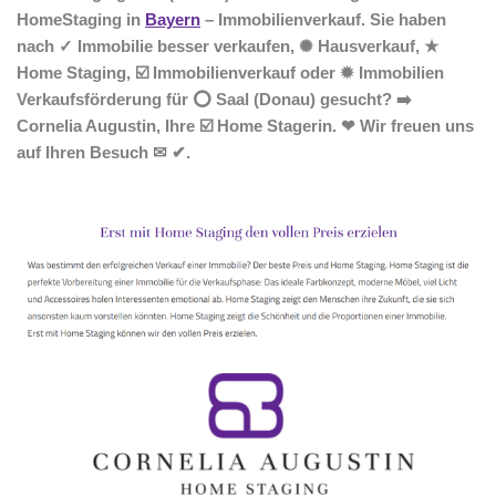
HomeStaging in
Bayern
– Immobilienverkauf. Sie haben
nach ✓ Immobilie besser verkaufen, ✺ Hausverkauf, ★
Home Staging, ☑️ Immobilienverkauf oder ✹ Immobilien
Verkaufsförderung für ⭕ Saal (Donau) gesucht? ➡️
Cornelia Augustin, Ihre ☑️ Home Stagerin. ❤ Wir freuen uns
auf Ihren Besuch ✉ ✔.