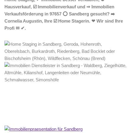
Hausverkauf, ☑️ Immobilienverkauf und ⇒ Immobilien
Verkaufsförderung in 97657 ⭕ Sandberg gesucht? ➡️
Cornelia Augustin, Ihre ☑️ Home Stagerin. ❤ Wir sind Ihre
Profi ✉ ✔.
Home Stagerin
Dienstleistung