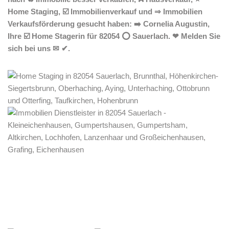
Home Staging, ☑️ Immobilienverkauf und ⇒ Immobilien
Verkaufsförderung gesucht haben: ➡️ Cornelia Augustin,
Ihre ☑️ Home Stagerin für 82054 ⭕ Sauerlach. ❤ Melden Sie
sich bei uns ✉ ✔.
Home Stagerin
Service