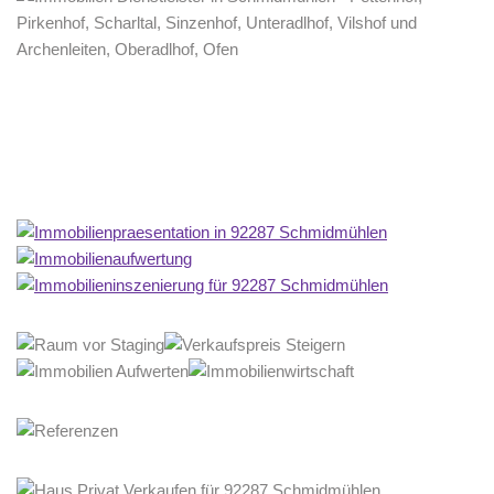
Home Stagerin
Service