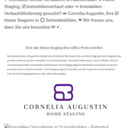
Staging, ☑️ Immobilienverkauf oder ⇒ Immobilien
Verkaufsförderung gesucht? ➡️ Cornelia Augustin, Ihre ☑️
Home Stagerin in ⭕ Schmidmühlen. ❤ Wir freuen uns,
dass Sie uns besuchen ✉ ✔.