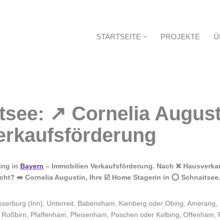
STARTSEITE
PROJEKTE
Ü
Startseite
ing in
Bayern
– Immobilien Verkaufsförderung. Nach ❌ Hausverkauf
t? ➡️ Cornelia Augustin, Ihre ☑️ Home Stagerin in ⭕ Schnaitsee.