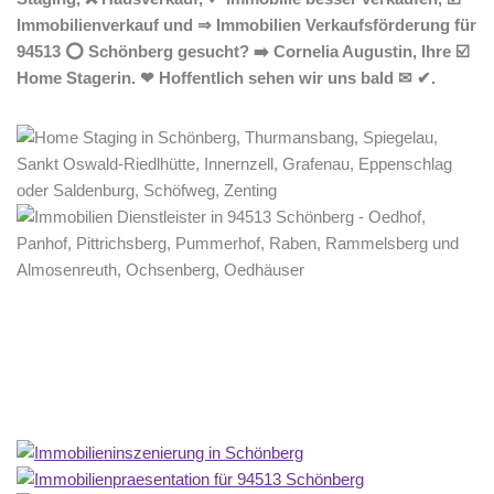
Immobilienverkauf und ⇒ Immobilien Verkaufsförderung für
94513 ⭕ Schönberg gesucht? ➡️ Cornelia Augustin, Ihre ☑️
Home Stagerin. ❤ Hoffentlich sehen wir uns bald ✉ ✔.
Home Stagerin
Dienstleistungen