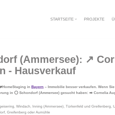
STARTSEITE
PROJEKTE
Ü
Startseite
 ❤️HomeStaging in
Bayern
– Immobilie besser verkaufen. Wenn Sie
rung in ⭕ Schondorf (Ammersee) gesucht haben: ➡️ Cornelia Augus