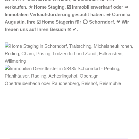
verkaufen, ★ Home Staging, ☑️ Immobilienverkauf oder ⇒
Immobilien Verkaufsförderung gesucht haben: ➡️ Cornelia
Augustin, Ihre ☑️ Home Stagerin für ⭕ Schorndorf. ❤ Wir
freuen uns auf Ihren Besuch ✉ ✔.
Home Stagerin
Service