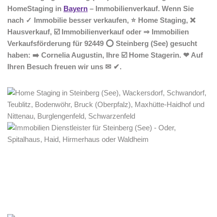
HomeStaging in
Bayern
– Immobilienverkauf. Wenn Sie
nach ✓ Immobilie besser verkaufen, ⭐ Home Staging, ❌
Hausverkauf, ☑️ Immobilienverkauf oder ⇒ Immobilien
Verkaufsförderung für 92449 ⭕ Steinberg (See) gesucht
haben: ➡️ Cornelia Augustin, Ihre ☑️ Home Stagerin. ❤ Auf
Ihren Besuch freuen wir uns ✉ ✔.
Home Stagerin
Service