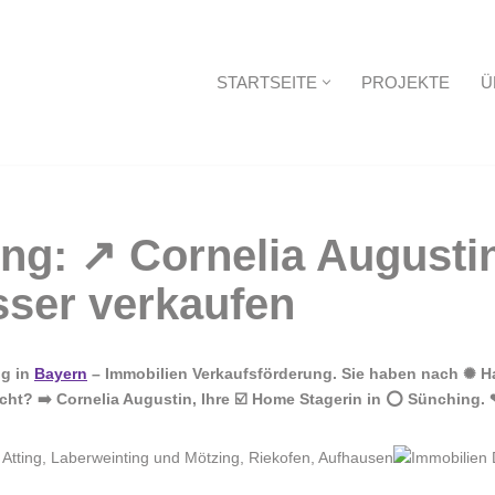
STARTSEITE
PROJEKTE
Ü
Startseite
ng in
Bayern
– Immobilien Verkaufsförderung. Sie haben nach ✺ Ha
ht? ➡️ Cornelia Augustin, Ihre ☑️ Home Stagerin in ⭕ Sünching.