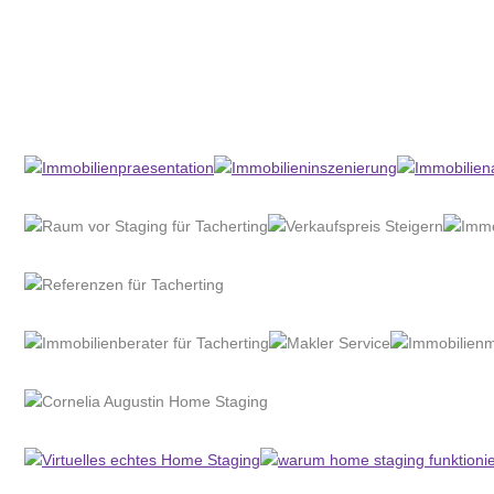
Home Stagerin
Service