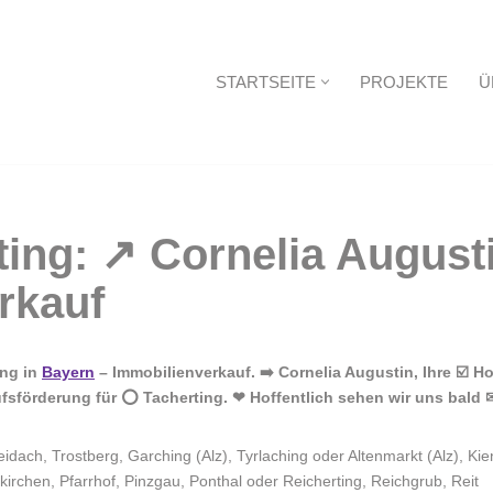
STARTSEITE
PROJEKTE
Ü
Startseite
ing in
Bayern
– Immobilienverkauf. ➡️ Cornelia Augustin, Ihre ☑️ 
fsförderung für ⭕ Tacherting. ❤ Hoffentlich sehen wir uns bald 