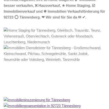
besser verkaufen, ❌ Hausverkauf, ★ Home Staging, ☑️
Immobilienverkauf und ✹ Immobilien Verkaufsförderung für
92723 ⭕ Tännesberg. ❤ Wir sind für Sie da ✉ ✔.
Home Stagerin
Service