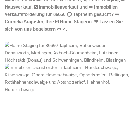
Hausverkauf, ☑️ Immobilienverkauf und ⇒ Immobilien
Verkaufsförderung für 86660 ⭕ Tapfheim gesucht? ➡️
Cornelia Augustin, Ihre ☑️ Home Stagerin. ❤ Lassen Sie
sich von uns begeistern ✉ ✔.
Home Stagerin
Dienstleistung