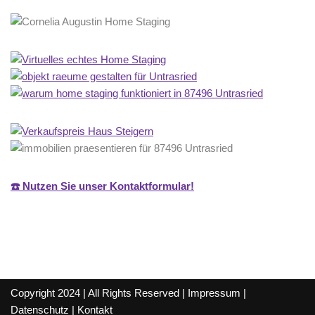
☎️ Nutzen Sie unser Kontaktformular!
Copyright 2024 | All Rights Reserved |
Impressum
|
Datenschutz
|
Kontakt