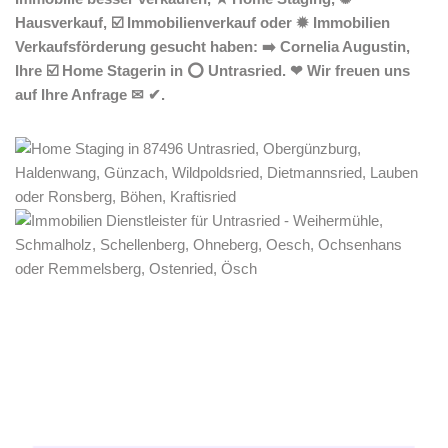
Hausverkauf, ☑️ Immobilienverkauf oder ✹ Immobilien
Verkaufsförderung gesucht haben: ➡️ Cornelia Augustin,
Ihre ☑️ Home Stagerin in ⭕ Untrasried. ❤ Wir freuen uns
auf Ihre Anfrage ✉ ✔.
Home Stagerin
Service