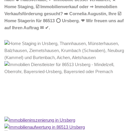
Home Staging, ☑️ Immobilienverkauf oder ⇒ Immobilien
Verkaufsförderung gesucht? ➡️ Cornelia Augustin, Ihre ☑️
Home Stagerin für 86513 ⭕ Ursberg. ❤ Wir freuen uns auf
auf Ihren Auftrag ✉ ✔.
Home Stagerin
Dienstleistungen