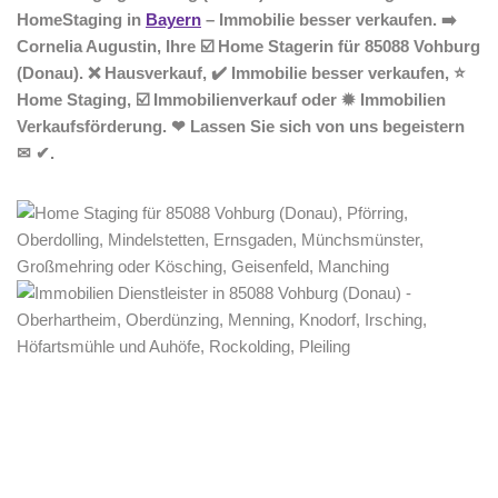
HomeStaging in
Bayern
– Immobilie besser verkaufen. ➡️
Cornelia Augustin, Ihre ☑️ Home Stagerin für 85088 Vohburg
(Donau). ❌ Hausverkauf, ✔️ Immobilie besser verkaufen, ⭐
Home Staging, ☑️ Immobilienverkauf oder ✹ Immobilien
Verkaufsförderung. ❤ Lassen Sie sich von uns begeistern
✉ ✔.
Home Stagerin
Dienstleistung