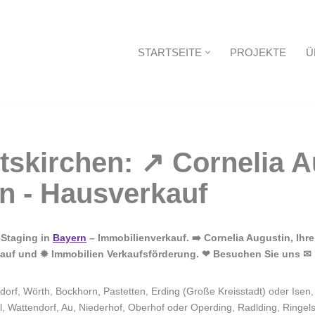
STARTSEITE
PROJEKTE
Ü
Startseite
eStaging in
Bayern
– Immobilienverkauf. ➡️ Cornelia Augustin, Ihr
rkauf und ✹ Immobilien Verkaufsförderung. ❤ Besuchen Sie uns ✉