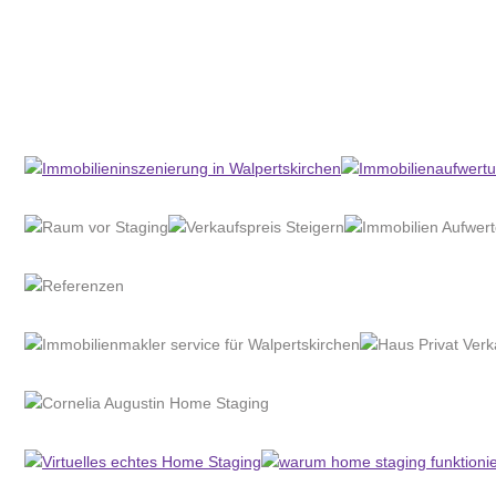
Home Stagerin
Service