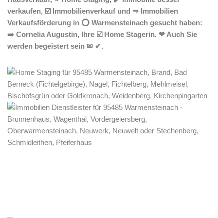
verkaufen, ☑️ Immobilienverkauf und ⇒ Immobilien
Verkaufsförderung in ⭕ Warmensteinach gesucht haben:
➡️ Cornelia Augustin, Ihre ☑️ Home Stagerin. ❤ Auch Sie
werden begeistert sein ✉ ✔.
Home Stagerin
Dienstleistungen