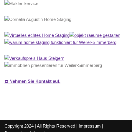
☎️ Nehmen Sie Kontakt auf.
Copyright 2024 | All Rights Reserved |
Impressum
|