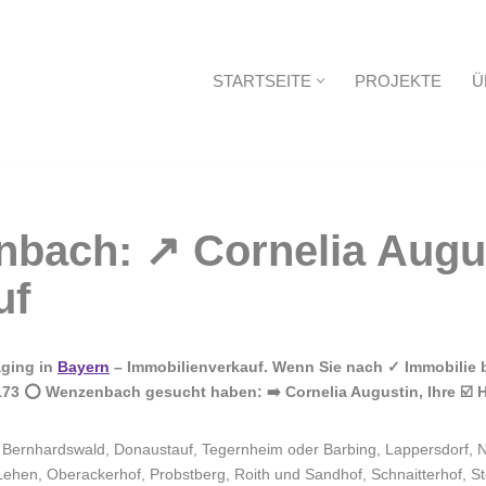
STARTSEITE
PROJEKTE
Ü
Startseite
aging in
Bayern
– Immobilienverkauf. Wenn Sie nach ✓ Immobilie b
173 ⭕ Wenzenbach gesucht haben: ➡️ Cornelia Augustin, Ihre ☑️ 