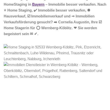
HomeStaging in
Bayern
– Immobilie besser verkaufen. Nach
⭐ Home Staging, ✔️ Immobilie besser verkaufen, ✺
Hausverkauf, ☑️ Immobilienverkauf und ⇒ Immobilien
Verkaufsförderung gesucht? ➡️ Cornelia Augustin, Ihre ☑️
Home Stagerin für ⭕ Wernberg-Köblitz. ❤ Sie werden
begeistert sein ✉ ✔.
Home Stagerin
Dienstleistung