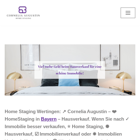
Zum
Inhalt
springen
Home Staging Wertingen: ↗️ Cornelia Augustin – ❤️
HomeStaging in
Bayern
– Hausverkauf. Wenn Sie nach ✓
Immobilie besser verkaufen, ⭐ Home Staging, ✺
Hausverkauf, ☑️ Immobilienverkauf oder ✹ Immobilien