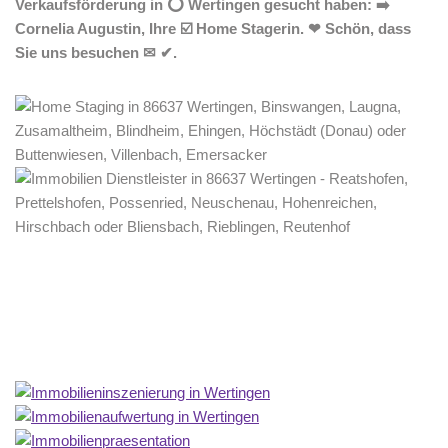
Verkaufsförderung in ⭕ Wertingen gesucht haben: ➡️
Cornelia Augustin, Ihre ☑️ Home Stagerin. ❤ Schön, dass
Sie uns besuchen ✉ ✔.
Home Stagerin
Dienstleistungen