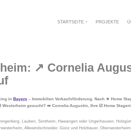
STARTSEITE
PROJEKTE
Ü
Startseite
ging in
Bayern
– Immobilien Verkaufsförderung. Nach ★ Home Stagi
Westerheim gesucht? ➡️ Cornelia Augustin, Ihre ☑️ Home Stagerin