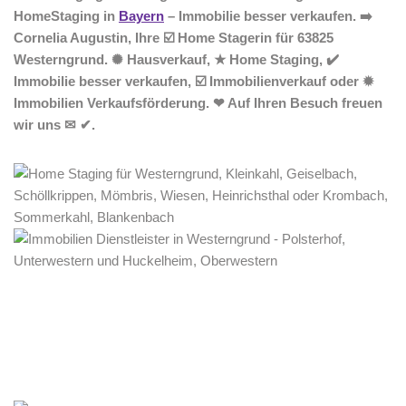
HomeStaging in
Bayern
– Immobilie besser verkaufen. ➡️
Cornelia Augustin, Ihre ☑️ Home Stagerin für 63825
Westerngrund. ✺ Hausverkauf, ★ Home Staging, ✔️
Immobilie besser verkaufen, ☑️ Immobilienverkauf oder ✹
Immobilien Verkaufsförderung. ❤ Auf Ihren Besuch freuen
wir uns ✉ ✔.
Home Stagerin
Dienstleistungen