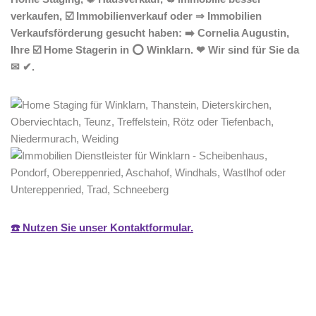
verkaufen, ☑️ Immobilienverkauf oder ⇒ Immobilien
Verkaufsförderung gesucht haben: ➡️ Cornelia Augustin,
Ihre ☑️ Home Stagerin in ⭕ Winklarn. ❤ Wir sind für Sie da
✉ ✔.
☎️ Nutzen Sie unser Kontaktformular.
Home Stagerin
Dienstleistungen