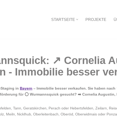
STARTSEITE
PROJEKTE
Ü
Startseite
eStaging in
Bayern
– Immobilie besser verkaufen. Sie haben nach 
förderung für ⭕ Wurmannsquick gesucht? ➡️ Cornelia Augustin, I