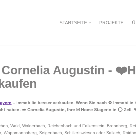
STARTSEITE
PROJEKTE
Ü
Startseite
ayern
– Immobilie besser verkaufen. Wenn Sie nach ♻ Immobilie 
 haben: ➡️ Cornelia Augustin, Ihre ☑️ Home Stagerin in ⭕ Zell. 