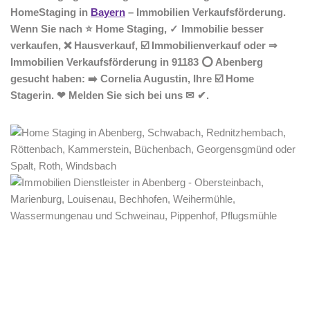
HomeStaging in
Bayern
– Immobilien Verkaufsförderung.
Wenn Sie nach ⭐ Home Staging, ✓ Immobilie besser
verkaufen, ❌ Hausverkauf, ☑️ Immobilienverkauf oder ⇒
Immobilien Verkaufsförderung in 91183 ⭕ Abenberg
gesucht haben: ➡️ Cornelia Augustin, Ihre ☑️ Home
Stagerin. ❤ Melden Sie sich bei uns ✉ ✔.
Home Stagerin
Service