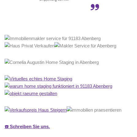
☎️ Schreiben Sie uns.