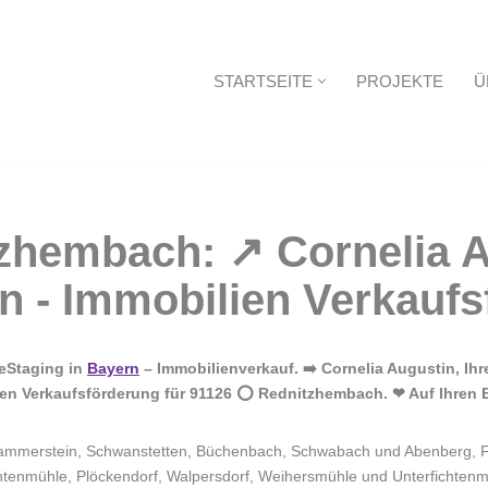
STARTSEITE
PROJEKTE
Ü
Startseite
eStaging in
Bayern
– Immobilienverkauf. ➡️ Cornelia Augustin, Ih
ien Verkaufsförderung für 91126 ⭕ Rednitzhembach. ❤ Auf Ihren 