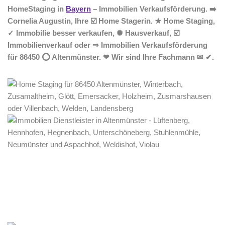
HomeStaging in
Bayern
– Immobilien Verkaufsförderung. ➡️
Cornelia Augustin, Ihre ☑️ Home Stagerin. ★ Home Staging,
✓ Immobilie besser verkaufen, ✺ Hausverkauf, ☑️
Immobilienverkauf oder ⇒ Immobilien Verkaufsförderung
für 86450 ⭕ Altenmünster. ❤ Wir sind Ihre Fachmann ✉ ✔.
Home Stagerin
Dienstleistung