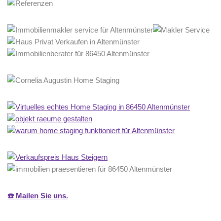
☎️ Mailen Sie uns.